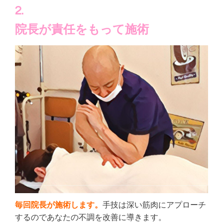
2.
院長が責任をもって施術
毎回院長が施術します。
手技は深い筋肉にアプローチ
するのであなたの不調を改善に導きます。