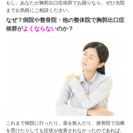
もし、あなたが胸郭出口症候群でお困りなら、ぜひ
当院
までお気軽にご相談ください。
なぜ？病院や整骨院・他の整体院で胸郭出口症
候群
が
よくならない
のか？
これまで病院に行ったり、薬を飲んだり、接骨院で治療
を受けたりしても症状が改善されなかったのであれば、