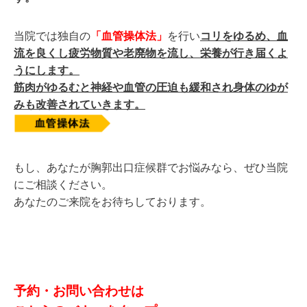
当院では独自の
「血管操体法」
を行い
コリをゆるめ、血
流を良くし疲労物質や老廃物を流し、栄養が行き届くよ
うにします。
筋肉がゆるむと神経や血管の圧迫も緩和され身体のゆが
みも改善されていきます。
もし、あなたが胸郭出口症候群でお悩みなら、ぜひ当院
にご相談ください。
あなたのご来院をお待ちしております。
予約・お問い合わせは