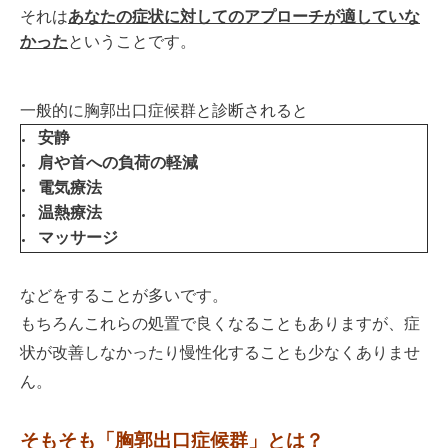
それは
あなたの症状に対してのアプローチが適していな
かった
ということです。
一般的に胸郭出口症候群と診断されると
安静
肩や首への負荷の軽減
電気療法
温熱療法
マッサージ
などをすることが多いです。
もちろんこれらの処置で良くなることも
ありますが、症
状が改善しなかったり慢性化すること
も少なくありませ
ん。
そもそも「胸郭出口症候群」とは？