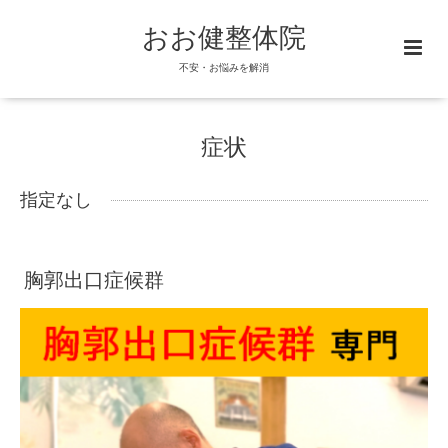
おお健整体院
不安・お悩みを解消
症状
指定なし
胸郭出口症候群