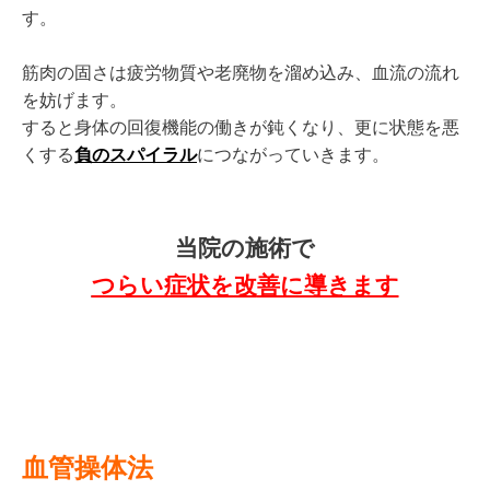
す。
筋肉の固さは疲労物質や老廃物を溜め込み、血流の流れ
を妨げます。
すると身体の回復機能の働きが鈍くなり、
更に状態を悪
くする
負のスパイラル
につながっていきます。
当院の施術で
つらい症状を
改
善に導きます
血管操体法