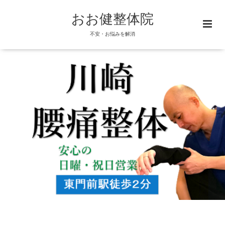
おお健整体院
不安・お悩みを解消