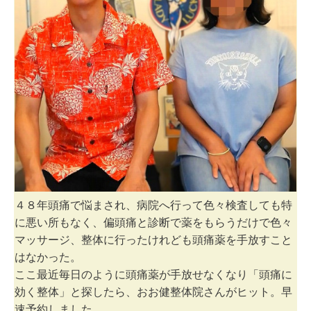
４８年頭痛で悩まされ、病院へ行って色々検査しても特
に悪い所もなく、偏頭痛と診断で薬をもらうだけで色々
マッサージ、整体に行ったけれども頭痛薬を手放すこと
はなかった。
ここ最近毎日のように頭痛薬が手放せなくなり「頭痛に
効く整体」と探したら、おお健整体院さんがヒット。早
速予約しました。