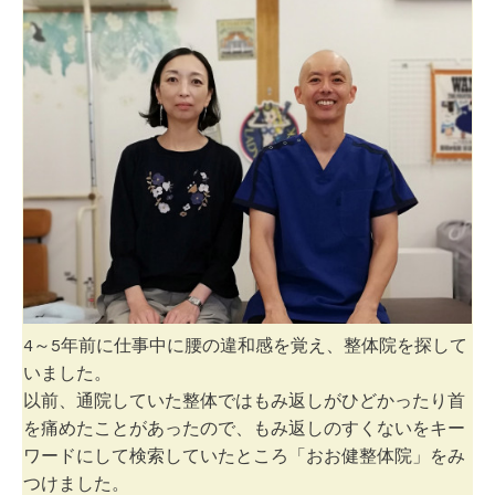
4～5年前に仕事中に腰の違和感を覚え、整体院を探して
いました。
以前、通院していた整体ではもみ返しがひどかったり首
を痛めたことがあったので、もみ返しのすくないをキー
ワードに
して検索していたところ「おお健整体院」をみ
つけました。