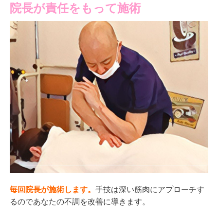
院長が責任をもって施術
毎回院長が施術します。
手技は深い筋肉にアプローチす
るのであなたの不調を改善に導きます。