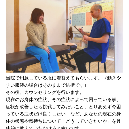
当院で用意している服に着替えてもらいます。（動きや
すい服装の場合はそのままで結構です）
その後、カウンセリングを行います。
現在のお身体の症状、その症状によって困っている事、
症状が改善したら挑戦してみたいこと、とりあえず今困
っている症状だけ良くしたい！など、あなたの現在の身
体の状態や気持ちについて「どうしていきたいか」を具
体的に教えていただけると幸いです。