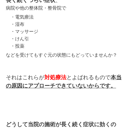
長く続くつらい症状
、
病院や他の整体院・整骨院で
・電気療法
・湿布
・
マッサージ
・けん引
・投薬
などを受けてもすぐ元の状態にもどっていませんか？
それはこれらが
対処療法
とよばれるもので
本当
の原因にアプローチできていないからです。
どうして当院の施術が長く続く症状に効くの