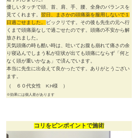
優しいタッチで頭、首、肩、手、腰、全身のバランスを
見てくれます。
翌日、まさかの頭痛薬を服用しないで１
日過ごせました。
ビックリです。その後も先生の元へ行
くまで頭痛薬なしで過ごせたのです。頭痛の不安から解
放されました。
天気頭痛の時も酷い時は、吐いてお腹も崩れて痛さの余
り寝込んでしまう私が症状が出ても頭痛にならず「何と
なく頭が重いかなぁ」で済んでいます。
本当に先生に出会えて良かったです。ありがとうござい
ます。
（ ６０代女性 K.H様 ）
※効果には個人差があります
コリをピンポイントで施術