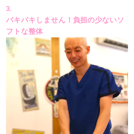
3.
バキバキしません！負担の少ないソ
フトな整体