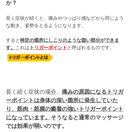
か？
長く症状が続くと、痛みやつっぱり感などから同じよう
な動き、姿勢をとるようになります。
すると
特定の箇所にしこりのような固い部分ができま
す。
これは
トリガーポイント
と呼ばれるものです。
長く続く症状の場合、
痛みの原因になるトリガ
ーポイントは
身体の深い箇所に発生していた
り、筋肉・筋膜の癒着の強いトリガーポイント
になっています。
そうなると
通常のマッサージ
では効果が弱いのです。