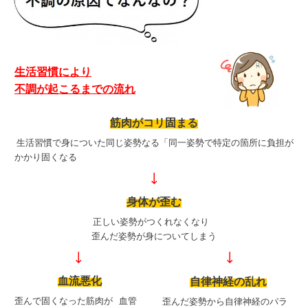
生活習慣により
不調が起こるまでの流れ
筋肉がコリ固まる
生活習慣で身についた同じ姿勢なる「同一姿勢で
特定の箇所に負担が
かかり固くなる
↓
身体が歪む
正しい姿勢がつくれなくなり
歪んだ姿勢が身についてしまう
↓
↓
血流悪化
自律神経の乱れ
歪んで固くなった筋肉が
血管
歪んだ姿勢から自律神経の
バラ