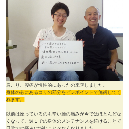
肩こり、腰痛が慢性的にあったの来院しました。
身体の芯にあるコリの部分をピンポイントで施術してく
れます。
以前は座っているのも辛い腰の痛みが今ではほとんどな
くなって、
週１での身体のメンテナンスを続けることで
日常での痛みに悩むことがなくなりました。