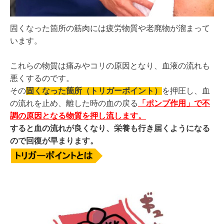
固くなった箇所の筋肉には疲労物質や老廃物が溜まって
います。
これらの物質は痛みやコリの原因となり、血液の流れも
悪くするのです。
その
固くなった箇所
（
トリガーポイント）
を押圧し、血
の流れを止め、離した時の血の戻る
「ポンプ作用」で不
調の原因となる物質を押し流します。
すると血の流れが良くなり、栄養も行き届くようになる
ので回復が早まります。