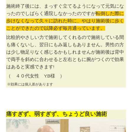
施術終了後には、まっすぐ立てるようになって元気にな
ったのでしばらく通院しなかったのですが
転倒した際に
歩けなくなって久々に訪れた時に、やはり施術後に歩く
ことができたので以降必ず毎月通っています。
比較的やさしい力で施術してくれるので施術している間
も痛くないし、翌日にもみ返しもありません。男性の方
は少し物足りなく感じるかもしれませんが施術後は背中
で両手を斜めに合わせると左右ともに腕がつくので効果
はあると実感できます!
（ ４０代女性 Y.B様 ）
※効果には個人差があります
痛すぎず、弱すぎず、ちょうど良い施術