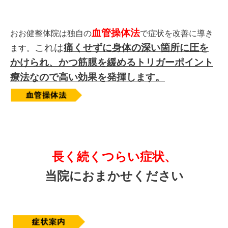
血管操体法
おお健整体院は独自の
で症状を改善に導き
これは
痛
くせずに身体の深い箇所に圧を
ます。
かけられ、かつ筋膜を緩めるトリガーポイント
療法なので高い効果を発揮します。
長く続くつらい症状、
当院におまかせください