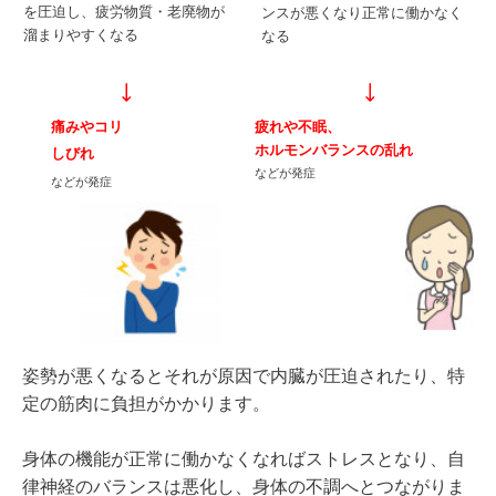
を圧迫し、疲労物質・
老廃物が
ンスが悪くなり正常に
働かなく
溜まりやすくなる
なる
↓
↓
痛みやコリ
疲れや不眠、
ホルモンバランス
の乱れ
しびれ
などが発症
などが発症
姿勢が悪くなるとそれが原因で内臓が圧迫されたり、
特
定の筋肉に負担がかかります。
身体の機能が正常に働かなくなればストレスとなり、
自
律神経のバランスは悪化し、身体の不調へとつながりま