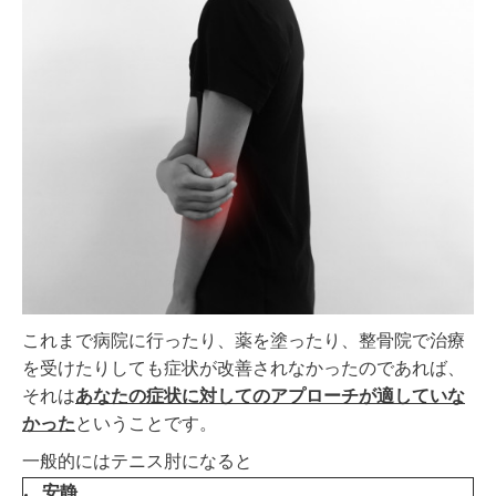
これまで病院に行ったり、薬を塗ったり、整骨院で治療
を受けたりしても症状が改善されなかったのであれば、
それは
あなたの症状に対してのアプローチが適していな
かった
ということです。
一般的にはテニス肘になると
安静