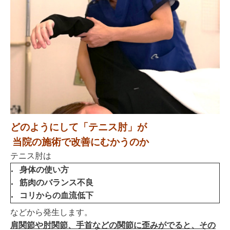
どのようにして「テニス肘」が
当院の施術で改善にむかうのか
テニス肘は
身体の使い方
筋肉のバランス不良
コリからの血流低下
などから発生します。
肩関節や肘関節、手首などの関節に歪みがでると、その