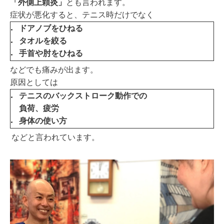
「外側上顆炎」
とも言われます。
症状が悪化すると、テニス時だけでなく
ドアノブをひねる
タオルを絞る
手首や肘をひねる
などでも痛みが出ます。
原因としては
テニスのバックストローク
動作での
負荷、疲労
身体の使い方
などと言われています。