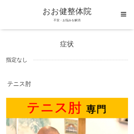
おお健整体院
不安・お悩みを解消
症状
指定なし
テニス肘