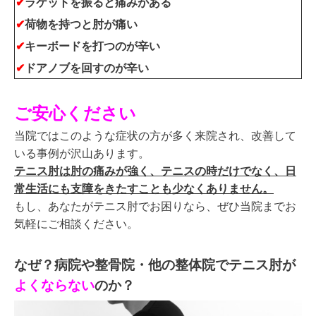
✔
ラケットを振ると痛みがある
✔
荷物を持つと肘が痛い
✔
キーボードを打つのが辛い
✔
ドアノブを回すのが辛い
ご安心ください
当院ではこのような症状の方が多く来院され、
改善して
いる事例が沢山あります。
テニス肘は肘の痛みが強く、テニスの時だけでなく、日
常生活にも支障をきたすことも少なくありません。
もし、あなたがテニス肘でお困りなら、ぜひ
当院までお
気軽にご相談ください。
なぜ？病院や整骨院・他の整体院でテニス肘
が
よくならない
のか？