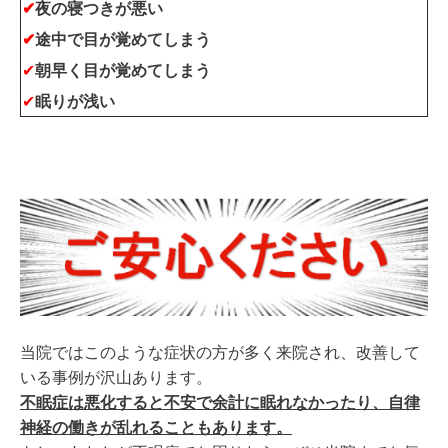
✔
夜の寝つきが悪い
✔
途中で目が覚めてしまう
✔
朝早く目が覚めてしまう
✔
眠りが浅い
当院ではこのような症状の方が多く来院され、
改善して
いる事例が沢山あります。
不眠症は悪化すると不安で余計に眠れなかったり、自律
神経の働きが乱れることもあります。