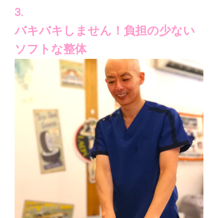
3.
バキバキしません！負担の少ない
ソフトな整体