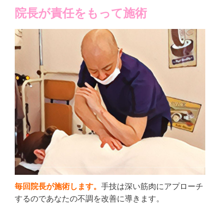
院長が責任をもって施術
毎回院長が施術します。
手技は深い筋肉にアプローチ
するのであなたの不調を改善に導きます。