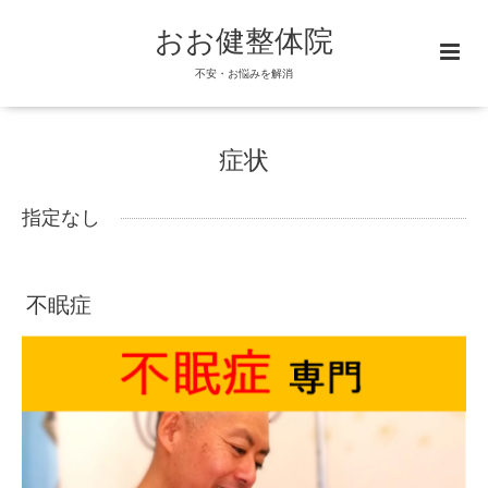
おお健整体院
不安・お悩みを解消
症状
指定なし
不眠症