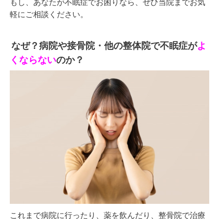
もし、あなたが不眠症でお困りなら、ぜひ
当院までお気
軽にご相談ください。
なぜ？病院や接骨院・他の整体院で不眠症
が
よ
くならない
のか？
これまで病院に行ったり、薬を飲んだり、整骨院で治療