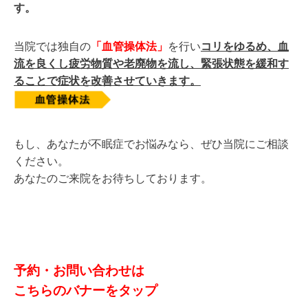
す。
当院では独自の
「血管操体法」
を行い
コリをゆるめ、血
流を良くし疲労物質や老廃物を流し、緊張状態を緩和す
ることで症状を改善させていきます。
もし、あなたが不眠症でお悩みなら、ぜひ当院にご相談
ください。
あなたのご来院をお待ちしております。
予約・お問い合わせは
こちらのバナーをタップ